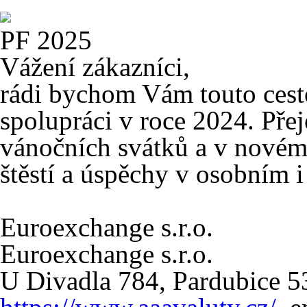
PF 2025
Vážení zákazníci,
rádi bychom Vám touto cest
spolupráci v roce 2024. Pře
vánočních svátků a v novém
štěstí a úspěchy v osobním i
Euroexchange s.r.o.
Euroexchange s.r.o.
U Divadla 784, Pardubice 5