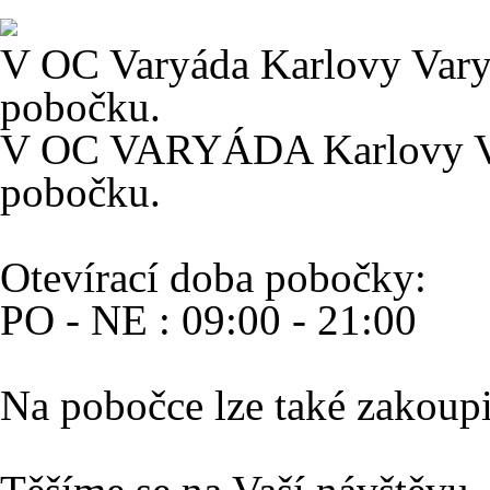
V OC Varyáda Karlovy Vary 
pobočku.
V OC VARYÁDA Karlovy Var
pobočku.
Otevírací doba pobočky:
PO - NE : 09:00 - 21:00
Na pobočce lze také zakoupi