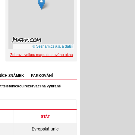
|
© Seznam.cz a.s. a další
Zobrazit velkou mapu do nového okna
NÍCH ZNÁMEK
PARKOVÁNÍ
t telefonickou rezervaci na vybrané
STÁT
Evropská unie