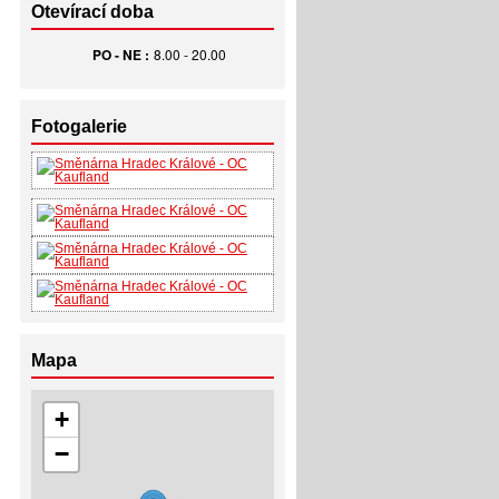
Otevírací doba
PO - NE :
8.00 - 20.00
Fotogalerie
Mapa
+
−