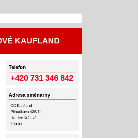
OVÉ KAUFLAND
Telefon
+420 731 346 842
Adresa směnárny
OC Kaufland
Pilnáčkova 436/11
Hradec Králové
500 03