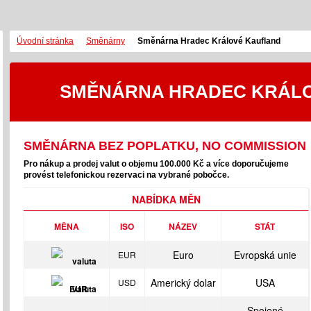
Úvodní stránka
Směnárny
Směnárna Hradec Králové Kaufland
SMĚNÁRNA HRADEC KRÁL
SMĚNÁRNA BEZ POPLATKU, NO COMMISSION
Pro nákup a prodej valut o objemu 100.000 Kč a více doporučujeme
provést telefonickou rezervaci na vybrané pobočce.
NABÍDKA MĚN
MĚNA
ISO
NÁZEV
STÁT
Euro
Evropská unie
EUR
Americký dolar
USA
USD
Spojené