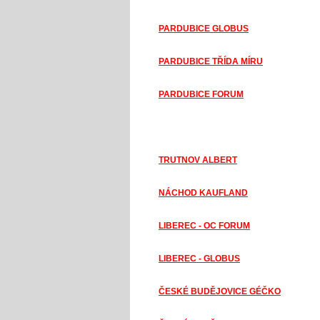
PARDUBICE GLOBUS
PARDUBICE TŘÍDA MÍRU
PARDUBICE FORUM
HRADEC KRÁLOVÉ KAUFLAND
TRUTNOV ALBERT
NÁCHOD KAUFLAND
LIBEREC - OC FORUM
LIBEREC - GLOBUS
ČESKÉ BUDĚJOVICE GÉČKO