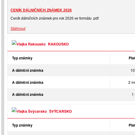
CENÍK DÁLNIČNÍCH ZNÁMEK 2026
Ceník dálničních známek pro rok 2026 ve formátu .pdf
Stáhnout
RAKOUSKO
Typ známky
Pla
A dálniční známka
10
A dálniční známka
2 m
A dálniční známka
1 
ŠVÝCARSKO
Typ známky
Pla