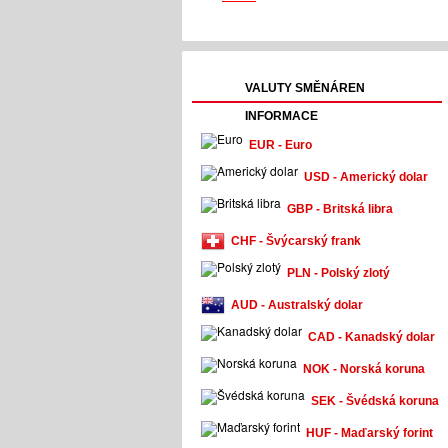
VALUTY SMĚNÁREN
INFORMACE
EUR - Euro
USD - Americký dolar
GBP - Britská libra
CHF - Švýcarský frank
PLN - Polský zlotý
AUD - Australský dolar
CAD - Kanadský dolar
NOK - Norská koruna
SEK - Švédská koruna
HUF - Maďarský forint