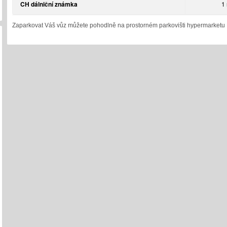
CH dálniční známka
1 
Zaparkovat Váš vůz můžete pohodlně na prostorném parkovišti hypermarketu 