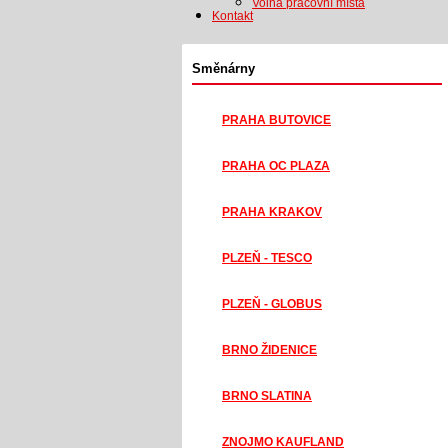
Volná pracovní místa
Kontakt
Směnárny
PRAHA BUTOVICE
PRAHA OC PLAZA
PRAHA KRAKOV
PLZEŇ - TESCO
PLZEŇ - GLOBUS
BRNO ŽIDENICE
BRNO SLATINA
ZNOJMO KAUFLAND