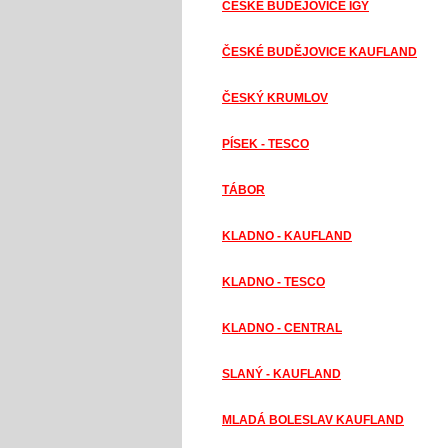
ČESKÉ BUDĚJOVICE IGY
ČESKÉ BUDĚJOVICE KAUFLAND
ČESKÝ KRUMLOV
PÍSEK - TESCO
TÁBOR
KLADNO - KAUFLAND
KLADNO - TESCO
KLADNO - CENTRAL
SLANÝ - KAUFLAND
MLADÁ BOLESLAV KAUFLAND