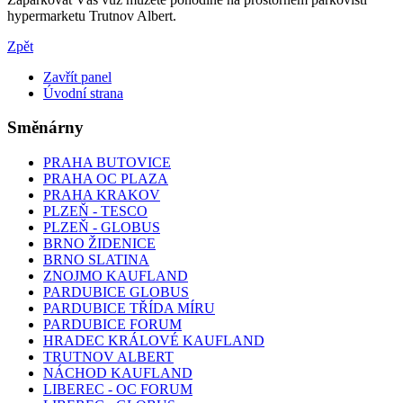
hypermarketu Trutnov Albert.
Zpět
Zavřít panel
Úvodní strana
Směnárny
PRAHA BUTOVICE
PRAHA OC PLAZA
PRAHA KRAKOV
PLZEŇ - TESCO
PLZEŇ - GLOBUS
BRNO ŽIDENICE
BRNO SLATINA
ZNOJMO KAUFLAND
PARDUBICE GLOBUS
PARDUBICE TŘÍDA MÍRU
PARDUBICE FORUM
HRADEC KRÁLOVÉ KAUFLAND
TRUTNOV ALBERT
NÁCHOD KAUFLAND
LIBEREC - OC FORUM