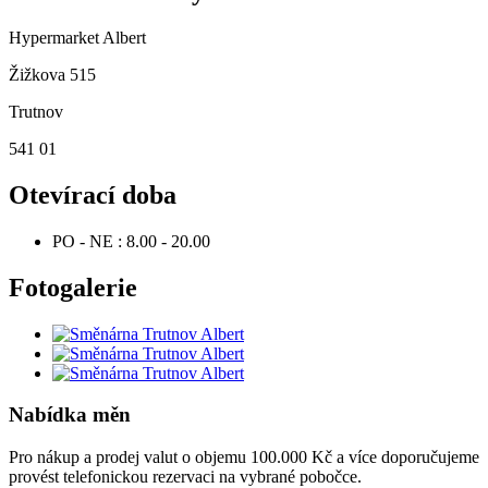
Hypermarket Albert
Žižkova 515
Trutnov
541 01
Otevírací doba
PO - NE :
8.00 - 20.00
Fotogalerie
Nabídka měn
Pro nákup a prodej valut o objemu 100.000 Kč a více doporučujeme
provést telefonickou rezervaci na vybrané pobočce.