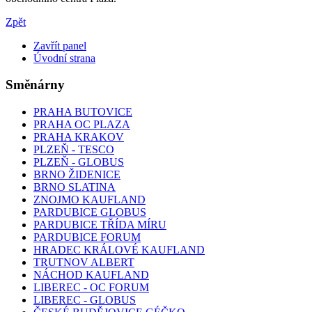
Zpět
Zavřít panel
Úvodní strana
Směnárny
PRAHA BUTOVICE
PRAHA OC PLAZA
PRAHA KRAKOV
PLZEŇ - TESCO
PLZEŇ - GLOBUS
BRNO ŽIDENICE
BRNO SLATINA
ZNOJMO KAUFLAND
PARDUBICE GLOBUS
PARDUBICE TŘÍDA MÍRU
PARDUBICE FORUM
HRADEC KRÁLOVÉ KAUFLAND
TRUTNOV ALBERT
NÁCHOD KAUFLAND
LIBEREC - OC FORUM
LIBEREC - GLOBUS