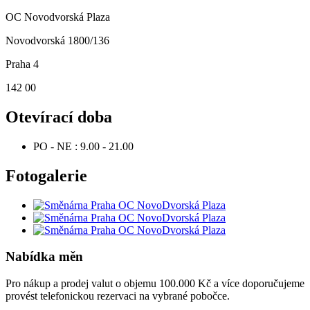
OC Novodvorská Plaza
Novodvorská 1800/136
Praha 4
142 00
Otevírací doba
PO - NE :
9.00 - 21.00
Fotogalerie
Nabídka měn
Pro nákup a prodej valut o objemu 100.000 Kč a více doporučujeme
provést telefonickou rezervaci na vybrané pobočce.