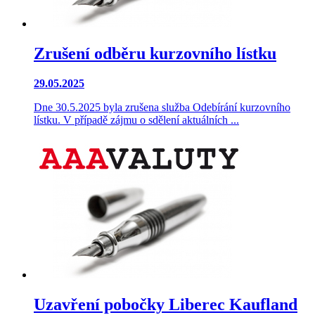
Zrušení odběru kurzovního lístku
29.05.2025
Dne 30.5.2025 byla zrušena služba Odebírání kurzovního
lístku. V případě zájmu o sdělení aktuálních ...
Uzavření pobočky Liberec Kaufland