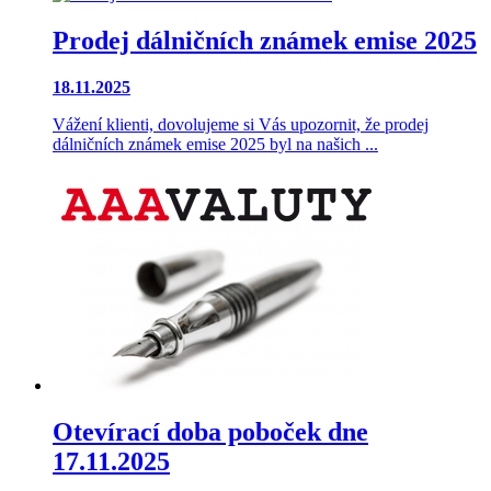
Prodej dálničních známek emise 2025
18.11.2025
Vážení klienti, dovolujeme si Vás upozornit, že prodej
dálničních známek emise 2025 byl na našich ...
Otevírací doba poboček dne
17.11.2025