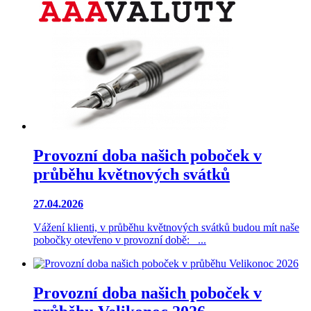
Provozní doba našich poboček v
průběhu květnových svátků
27.04.2026
Vážení klienti, v průběhu květnových svátků budou mít naše
pobočky otevřeno v provozní době: ...
Provozní doba našich poboček v