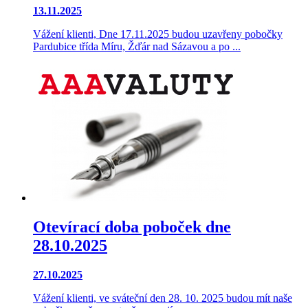
13.11.2025
Vážení klienti, Dne 17.11.2025 budou uzavřeny pobočky
Pardubice třída Míru, Žďár nad Sázavou a po ...
Otevírací doba poboček dne
28.10.2025
27.10.2025
Vážení klienti, ve sváteční den 28. 10. 2025 budou mít naše