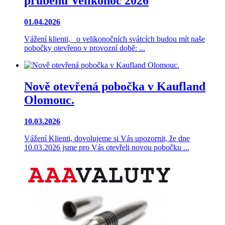
průběhu Velikonoc 2026
01.04.2026
Vážení klienti, o velikonočních svátcích budou mít naše
pobočky otevřeno v provozní době: ...
Nově otevřená pobočka v Kaufland
Olomouc.
10.03.2026
Vážení Klienti, dovolujeme si Vás upozornit, že dne
10.03.2026 jsme pro Vás otevřeli novou pobočku ...