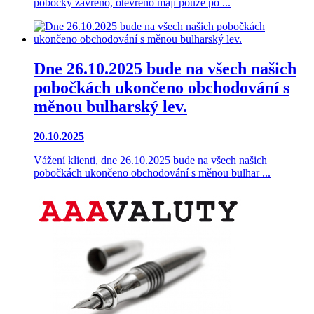
pobočky zavřeno, otevřeno mají pouze po ...
Dne 26.10.2025 bude na všech našich
pobočkách ukončeno obchodování s
měnou bulharský lev.
20.10.2025
Vážení klienti, dne 26.10.2025 bude na všech našich
pobočkách ukončeno obchodování s měnou bulhar ...